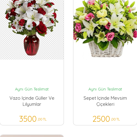
Aynı Gün Teslimat
Aynı Gün Teslimat
Vazo Içinde Güller Ve
Sepet Içinde Mevsim
Lilyumlar
Çiçekleri
3500
2500
,00 TL
,00 TL