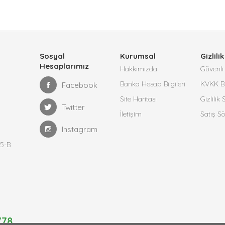
Sosyal
Kurumsal
Gizlilik
Hesaplarımız
Hakkımızda
Güvenli 
Banka Hesap Bilgileri
KVKK Bi
Facebook
Site Haritası
Gizlilik
Twitter
İletişim
Satış S
Instagram
25-B
778