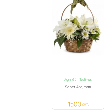
Aynı Gün Teslimat
Sepet Arajman
1500
,00 TL