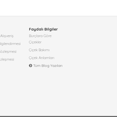
Faydalı Bilgiler
Alışveriş
Burçlara Göre
Çiçekler
lgilendirmesi
Çiçek Bakımı
 Sözleşmesi
Çiçek Anlamları
özleşmesi
Tüm Blog Yazıları