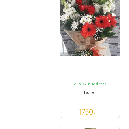
Aynı Gün Teslimat
Buket
1750
,00 TL