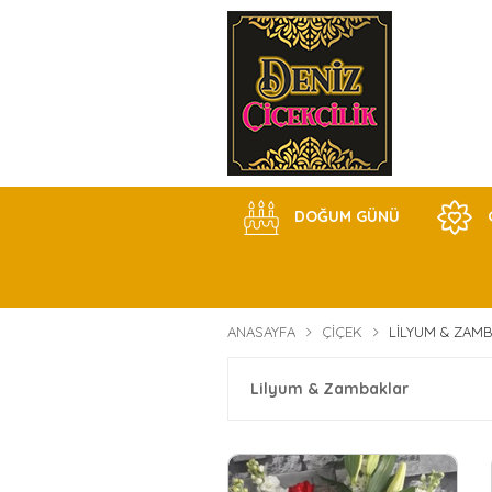
DOĞUM GÜNÜ
ANASAYFA
ÇIÇEK
LILYUM & ZAM
Lilyum & Zambaklar