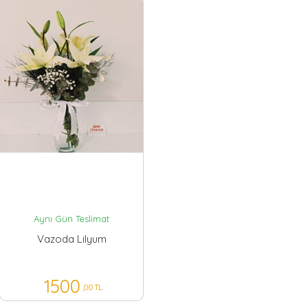
Aynı Gün Teslimat
Vazoda Lilyum
1500
,00 TL