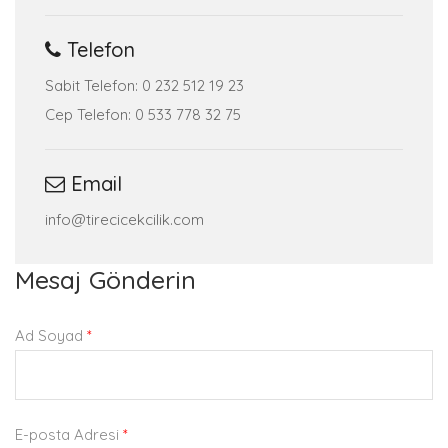
Telefon
Sabit Telefon: 0 232 512 19 23
Cep Telefon: 0 533 778 32 75
Email
info@tirecicekcilik.com
Mesaj Gönderin
Ad Soyad
*
E-posta Adresi
*