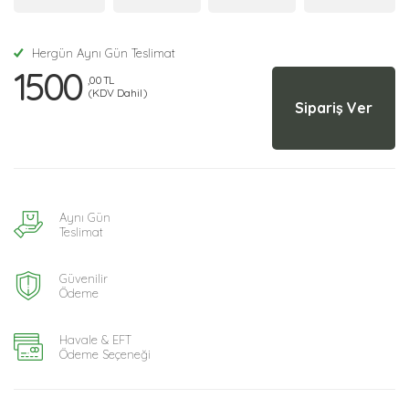
Hergün Aynı Gün Teslimat
1500
,00 TL
(KDV Dahil)
Sipariş Ver
Aynı Gün
Teslimat
Güvenilir
Ödeme
Havale & EFT
Ödeme Seçeneği