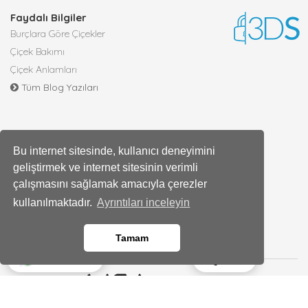
Faydalı Bilgiler
Burçlara Göre Çiçekler
Çiçek Bakımı
Çiçek Anlamları
Tüm Blog Yazıları
Bu internet sitesinde, kullanıcı deneyimini
geliştirmek ve internet sitesinin verimli
çalışmasını sağlamak amacıyla çerezler
kullanılmaktadır.
Ayrıntıları inceleyin
Tamam
Ara
Whatsapp