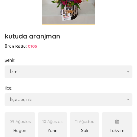
kutuda aranjman
Ürün Kodu:
0105
Şehir:
İzmir
İlçe:
İlçe seçiniz
09 Ağustos
10 Ağustos
11 Ağustos
Bugün
Yarın
Salı
Takvim